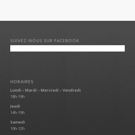
SUIVEZ-NOUS SUR FACEBOOK
HORAIRES
Lundi – Mardi – Mercredi – Vendredi
18h-19h
Jeudi
14h-19h
Samedi
10h-12h