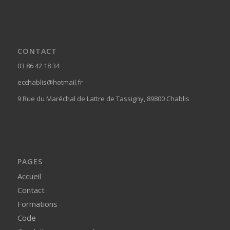
CONTACT
03 86 42 18 34
ecchablis@hotmail.fr
9 Rue du Maréchal de Lattre de Tassigny, 89800 Chablis
PAGES
Accueil
Contact
Formations
Code